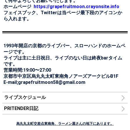
て何卒よろしくお願いいたします。
ホームページ
https://grapefruitmoon.crayonsite.info
フェイスブック、Twitterは当ページ最下段のアイコンか
ら入れます。
1993年開店の京都のライブバー、スローハンドのホームペ
ージです。
ライブは主に土日祝日、ライブのない日は終夜barタイム
です。
営業時間:19:00〜27:00
京都市中京区烏丸丸太町東南角ノアーズアークビルB1F
E-mail;grapefruitmoon58@gmail.com
ライブスケジュール
PRITENDER日記
烏丸丸太町交差点東南角、ラーメン屋さんの地下にあります。